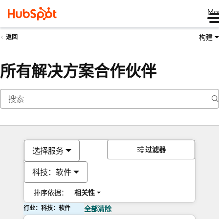
Me
构建
返回
所有解决方案合作伙伴
过滤器
选择服务
科技：软件
排序依据：
相关性
行业：科技：软件
全部清除