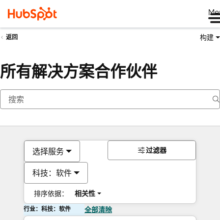
Me
构建
返回
所有解决方案合作伙伴
过滤器
选择服务
科技：软件
排序依据：
相关性
行业：科技：软件
全部清除