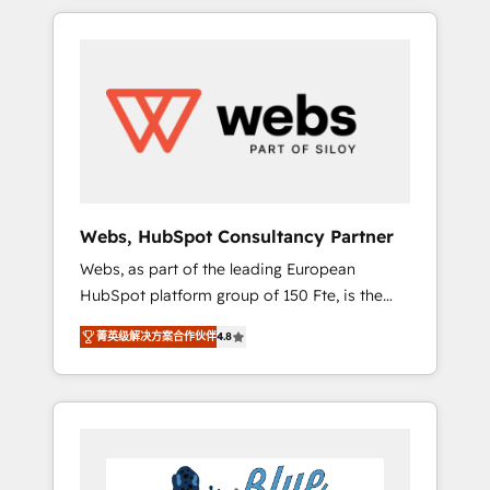
HubSpot challenges and improve user
to global brands
adoption, sales process and marketing
results. Services 📚 Onboarding your team to
HubSpot for the first time 🔧 Designing and
optimising your HubSpot set-up for better
results 🌐 Website design and build using
HubSpot 🔌 Integrating HubSpot with other
systems 🎓 Training your teams to be
HubSpot pros 📊 Lead generation services
Webs, HubSpot Consultancy Partner
using HubSpot Why us? - SIX HubSpot
Webs, as part of the leading European
Accreditations - awarded by HubSpot after a
HubSpot platform group of 150 Fte, is the
rigorous process for CRM, Solutions
trusted Elite HubSpot CRM Partner offering
Architecture, Onboarding , Data Migration,
菁英级解决方案合作伙伴
4.8
you a roadmap on maximizing EBITDA and
Custom Integration & Platform Enablement -
achieving Commercial Excellence. With our
Onboarded over 500 businesses to HubSpot
targeted processes, we strengthen your
-Top 1% of partners worldwide -In-house
digital transformation and minimize costs. As
team of 25+ experts Contact us today to help
HubSpot's Advanced Accredited CRM
you get more from your investment in
Implementation partner, we provide
HubSpot. www.bbdboom.com