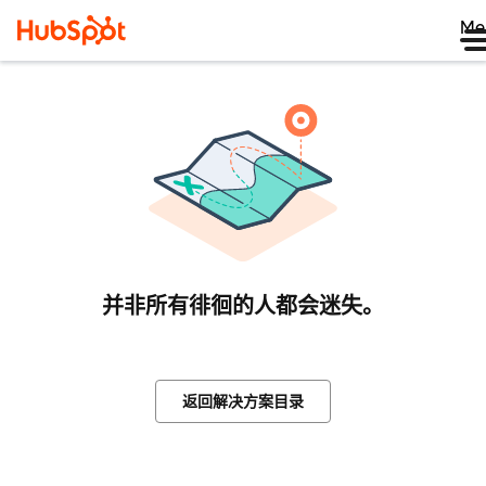
Me
并非所有徘徊的人都会迷失。
返回解决方案目录