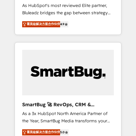
Implementation
As HubSpot's most reviewed Elite partner,
AI-FIRST- AI across customer-facing
Bluleadz bridges the gap between strategy
operations to accelerate decisions,
and execution. We don't just "set up tools" —
streamline processes, and unlock efficiency
菁英级解决方案合作伙伴
4.9
we install the GTM Operating System (GTM
at scale. From predictive intelligence to
OS) to align your leadership and engineer a
conversational AI, we turn data into action
portal that drives predictable revenue
and automation into competitive advantage.
velocity. 🚀 GTM Strategy & Alignment
✦ 150+ implementations ✦ 100+
Workshops & Sprints: Identify "Valleys of
certifications ✦ 7 accreditations
Death" stalling growth. Fix your ICP, Math,
and Story to stop "accelerating a mess." ⚙️
Elite Engineering & AI Scalable Architecture:
Zero-technical-debt setup across all Hubs,
validated by our 7 HubSpot Accreditations.
AI-Powered RevOps: Breeze AI, custom AI
SmartBug 🚀 RevOps, CRM &
agents, and high-integrity migrations for total
Integration Experts
As a 3x HubSpot North America Partner of
reporting clarity. Security & Compliance: SOC
the Year, SmartBug Media transforms your
2 Type I and HIPAA attested for enterprise-
customer lifecycle into a revenue engine. Our
grade data security. 🏆 Why Bluleadz? GTM
菁英级解决方案合作伙伴
5.0
unified ecosystem includes specialized