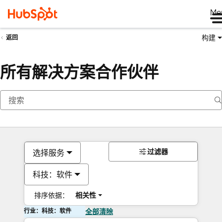
Me
构建
返回
所有解决方案合作伙伴
过滤器
选择服务
科技：软件
排序依据：
相关性
行业：科技：软件
全部清除