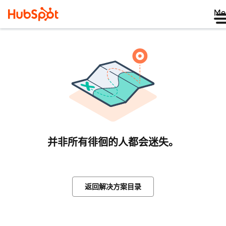
Me
并非所有徘徊的人都会迷失。
返回解决方案目录