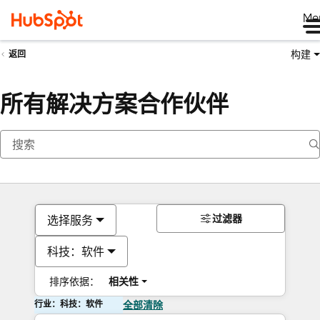
Me
构建
返回
所有解决方案合作伙伴
过滤器
选择服务
科技：软件
排序依据：
相关性
行业：科技：软件
全部清除