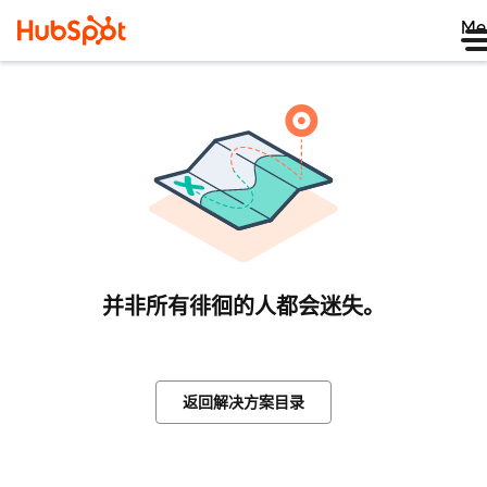
Me
并非所有徘徊的人都会迷失。
返回解决方案目录