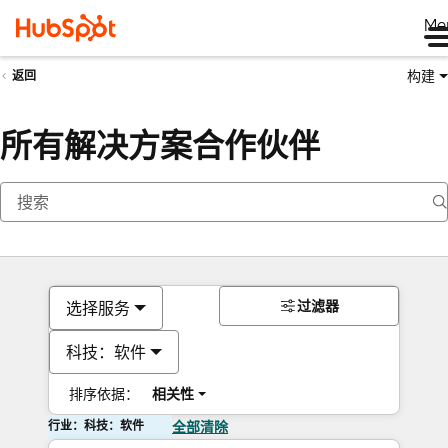
Me
构建
返回
所有解决方案合作伙伴
过滤器
选择服务
科技：软件
排序依据：
相关性
行业：科技：软件
全部清除