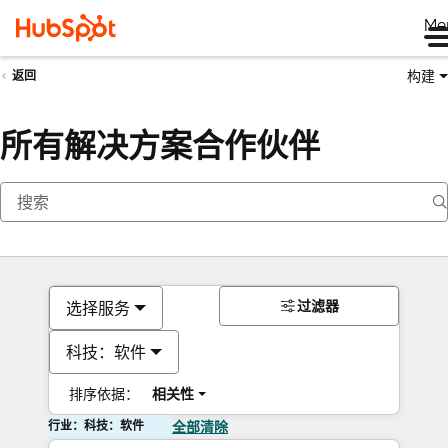
Me
构建
返回
所有解决方案合作伙伴
过滤器
选择服务
科技：软件
排序依据：
相关性
行业：科技：软件
全部清除