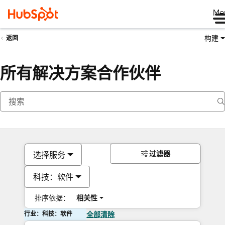
Me
构建
返回
所有解决方案合作伙伴
过滤器
选择服务
科技：软件
排序依据：
相关性
行业：科技：软件
全部清除