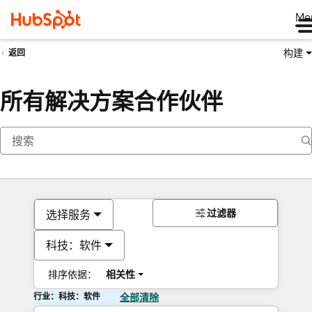
Me
构建
返回
所有解决方案合作伙伴
过滤器
选择服务
科技：软件
排序依据：
相关性
行业：科技：软件
全部清除