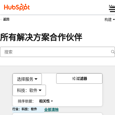
Me
构建
返回
所有解决方案合作伙伴
过滤器
选择服务
科技：软件
排序依据：
相关性
行业：科技：软件
全部清除