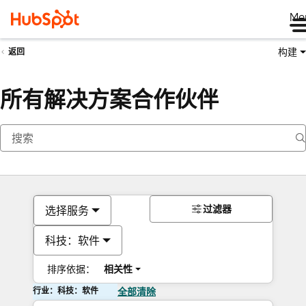
Me
构建
返回
所有解决方案合作伙伴
过滤器
选择服务
科技：软件
排序依据：
相关性
行业：科技：软件
全部清除