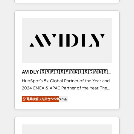
specialize in both strategic RevOps planning
and hands-on technical execution - building
the operational foundation companies need
to thrive. Industries we specialize in: -
Manufacturing - Healthcare - Financial
Services - Managed IT (MSP) - Franchises -
Professional Services - And more! How we
help: ✔️ Full HubSpot implementations and
portal optimization ✔️ Data migrations, CRM
architecture, and reporting foundations ✔️
AVIDLY 🇬🇧🇫🇮🇸🇪🇩🇰🇺🇸🇨🇦🇳🇴
Custom integrations and workflow
🇩🇪🇦🇺🇳🇿
HubSpot’s 5x Global Partner of the Year and
automation ✔️ User adoption programs,
2024 EMEA & APAC Partner of the Year. The
training, and enablement Through project-
world’s most experienced and fully
based engagements and ongoing RevOps
菁英级解决方案合作伙伴
5.0
accredited HubSpot Solutions Partner. 🚀
partnerships, we guide organizations through
With 2,750+ HubSpot projects delivered and
the revenue maturity model - delivering the
370+ specialists across EMEA, APAC and NAM,
right improvements at the right time so
we de-risk complex CRM programmes and
operations evolve strategically and
accelerate ROI across every HubSpot Hub. 🧭
sustainably as the business grows.