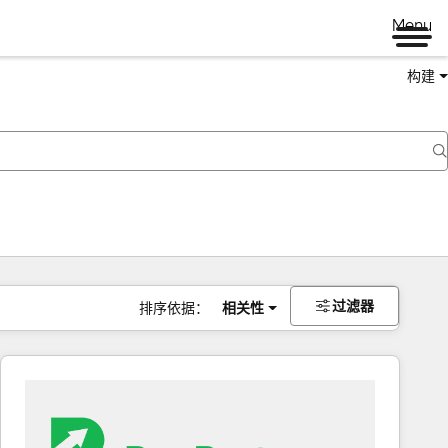
Menu
构建
过滤器
排序依据：
相关性