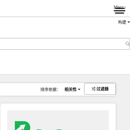
Menu
构建
过滤器
排序依据：
相关性