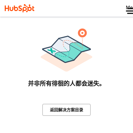
Me
并非所有徘徊的人都会迷失。
返回解决方案目录