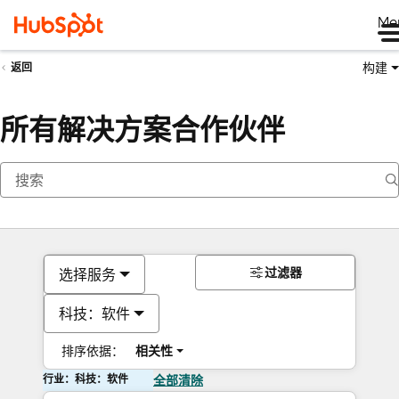
Me
构建
返回
所有解决方案合作伙伴
过滤器
选择服务
科技：软件
排序依据：
相关性
行业：科技：软件
全部清除