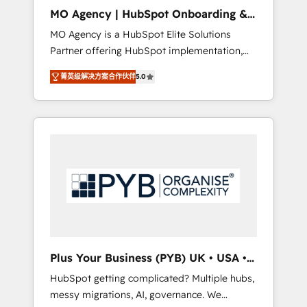
cleanup, and implementation. - Pre-built and
MO Agency | HubSpot Onboarding &
custom integrations across your full tech
Implementation
MO Agency is a HubSpot Elite Solutions
stack. - Custom object setup, CMS builds, and
Partner offering HubSpot implementation,
full-funnel automation. - Dashboards,
marketing automation, CRM and RevOps
lifecycle campaigns, and lead nurturing
菁英级解决方案合作伙伴
5.0
consulting, B2B SEO, paid media, content
sequences. - Cross-hub setup across
marketing, AEO and GEO (AI search
Marketing, Sales, Operations, and Service
optimisation), and HubSpot Content Hub
Hubs. - Ongoing optimization, managed
and WordPress development. We work with
support, and scalable retainers. Let’s make
enterprise and growth-led companies across
HubSpot your most powerful growth engine.
technology, professional services, financial
Built to convert, scale, and drive results.
services and industrial sectors. Offices in
Johannesburg, Cape Town, Dubai & London.
500+ HubSpot CRM implementations
delivered. AI visibility coverage across
ChatGPT, Claude, Perplexity, Gemini and
Plus Your Business (PYB) UK • USA •
Google AI Overviews. HubSpot Impact Award
Europe
HubSpot getting complicated? Multiple hubs,
- Customer First HubSpot Impact Award -
messy migrations, AI, governance. We
Integrations Innovation HubSpot Impact