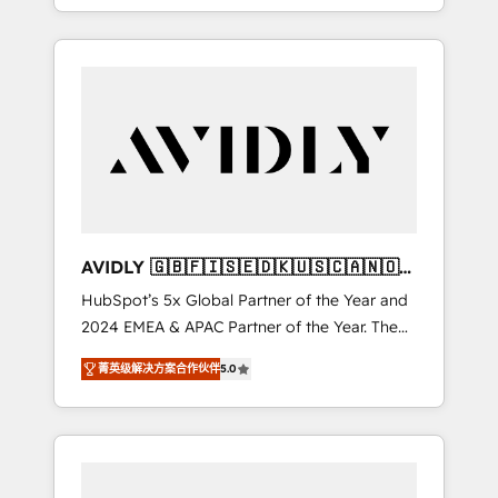
specialize in both strategic RevOps planning
and hands-on technical execution - building
the operational foundation companies need
to thrive. Industries we specialize in: -
Manufacturing - Healthcare - Financial
Services - Managed IT (MSP) - Franchises -
Professional Services - And more! How we
help: ✔️ Full HubSpot implementations and
portal optimization ✔️ Data migrations, CRM
architecture, and reporting foundations ✔️
AVIDLY 🇬🇧🇫🇮🇸🇪🇩🇰🇺🇸🇨🇦🇳🇴
Custom integrations and workflow
🇩🇪🇦🇺🇳🇿
HubSpot’s 5x Global Partner of the Year and
automation ✔️ User adoption programs,
2024 EMEA & APAC Partner of the Year. The
training, and enablement Through project-
world’s most experienced and fully
based engagements and ongoing RevOps
菁英级解决方案合作伙伴
5.0
accredited HubSpot Solutions Partner. 🚀
partnerships, we guide organizations through
With 2,750+ HubSpot projects delivered and
the revenue maturity model - delivering the
370+ specialists across EMEA, APAC and NAM,
right improvements at the right time so
we de-risk complex CRM programmes and
operations evolve strategically and
accelerate ROI across every HubSpot Hub. 🧭
sustainably as the business grows.