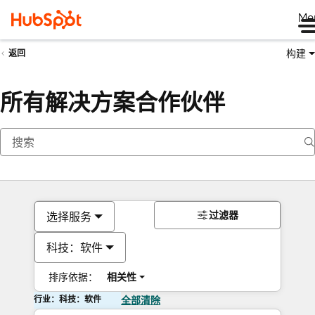
Me
构建
返回
所有解决方案合作伙伴
过滤器
选择服务
科技：软件
排序依据：
相关性
行业：科技：软件
全部清除