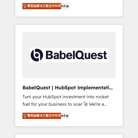
organise that complexity, so your team can
Award - Platform Migration Excellence
菁英级解决方案合作伙伴
5.0
put HubSpot to work... Welcome to our
HubSpot Impact Award - Platform Excellence
Profile! We help with: • CRM implementation,
40+ full-time HubSpot professionals. 100s of
reports, workflows, and team training • CRM
certifications and accreditations with
migration from Salesforce, Pipedrive,
HubSpot.
Dynamics and others • Technical projects
including custom API integrations • AI
governance for HubSpot-centred operations
A little about us: • Boutique 'Elite' team of 12 •
150+ clients across Sales Hub, Marketing
Hub, Service Hub, Data Hub and CMS •
ISO/IEC 27001:2022, ISO 9001:2015, and ISO
BabelQuest | HubSpot Implementation
42001:2023 certified - the AI management
& Consultancy
Turn your HubSpot investment into rocket
standard • GuardHub: our AI governance
fuel for your business to soar 🚀 We’re a
framework, built on ISO 42001 Ready for the
team of accredited HubSpot experts ready
next step? Click the 👈 '𝗖𝗼𝗻𝘁𝗮𝗰𝘁 𝗯𝘂𝘀𝗶𝗻𝗲𝘀𝘀'
菁英级解决方案合作伙伴
4.9
to help you. We can implement the platform
button to get in touch (𝘸𝘦'𝘳𝘦 𝘴𝘶𝘱𝘦𝘳
into complex business environments,
𝘳𝘦𝘴𝘱𝘰𝘯𝘴𝘪𝘷𝘦)
optimise what you've got and make sure you