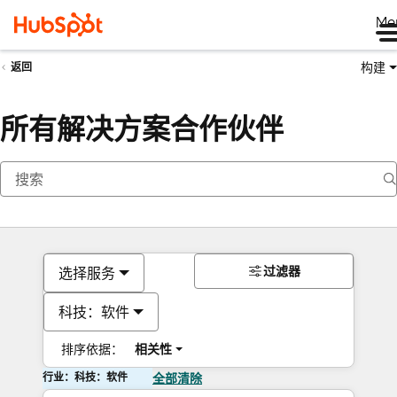
Me
构建
返回
所有解决方案合作伙伴
过滤器
选择服务
科技：软件
排序依据：
相关性
行业：科技：软件
全部清除