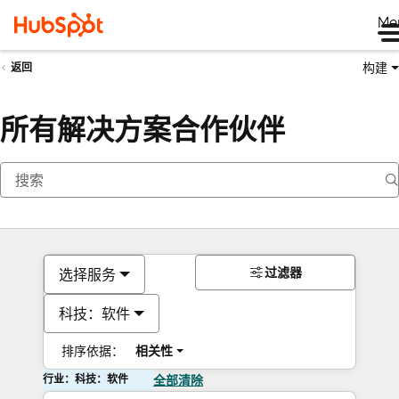
Me
构建
返回
所有解决方案合作伙伴
过滤器
选择服务
科技：软件
排序依据：
相关性
行业：科技：软件
全部清除