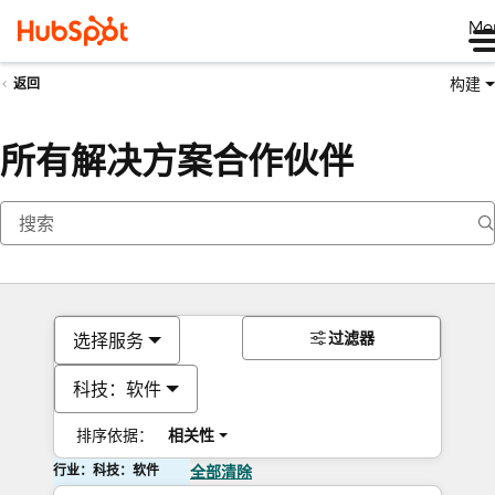
Me
构建
返回
所有解决方案合作伙伴
过滤器
选择服务
科技：软件
排序依据：
相关性
行业：科技：软件
全部清除