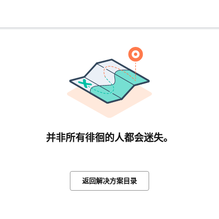
并非所有徘徊的人都会迷失。
返回解决方案目录