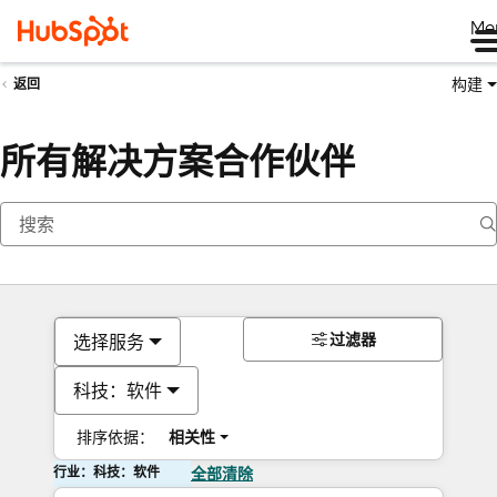
Me
构建
返回
所有解决方案合作伙伴
过滤器
选择服务
科技：软件
排序依据：
相关性
行业：科技：软件
全部清除