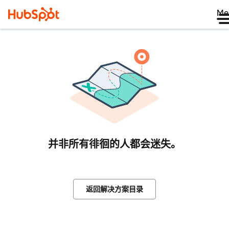
Me
并非所有徘徊的人都会迷失。
返回解决方案目录