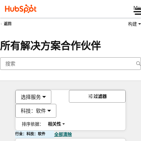
Me
构建
返回
所有解决方案合作伙伴
过滤器
选择服务
科技：软件
排序依据：
相关性
行业：科技：软件
全部清除