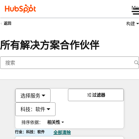
Me
构建
返回
所有解决方案合作伙伴
过滤器
选择服务
科技：软件
排序依据：
相关性
行业：科技：软件
全部清除