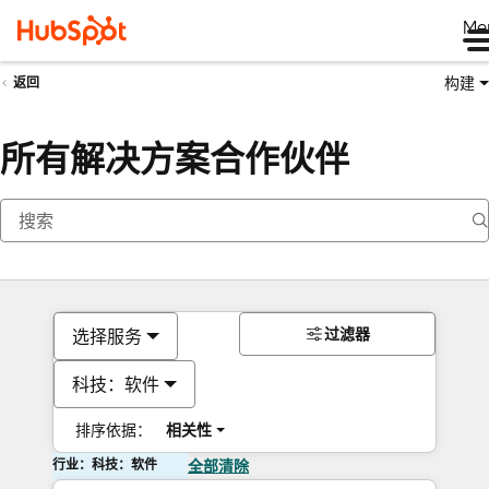
Me
构建
返回
所有解决方案合作伙伴
过滤器
选择服务
科技：软件
排序依据：
相关性
行业：科技：软件
全部清除