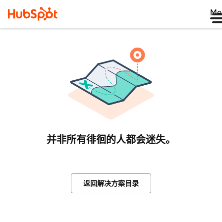
Me
并非所有徘徊的人都会迷失。
返回解决方案目录