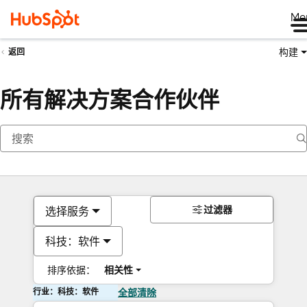
Me
构建
返回
所有解决方案合作伙伴
过滤器
选择服务
科技：软件
排序依据：
相关性
行业：科技：软件
全部清除