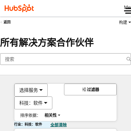
Me
构建
返回
所有解决方案合作伙伴
过滤器
选择服务
科技：软件
排序依据：
相关性
行业：科技：软件
全部清除