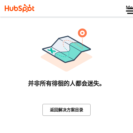
Me
并非所有徘徊的人都会迷失。
返回解决方案目录