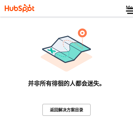
Me
并非所有徘徊的人都会迷失。
返回解决方案目录