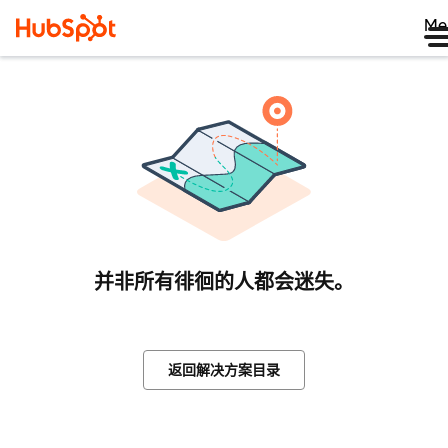
Me
并非所有徘徊的人都会迷失。
返回解决方案目录