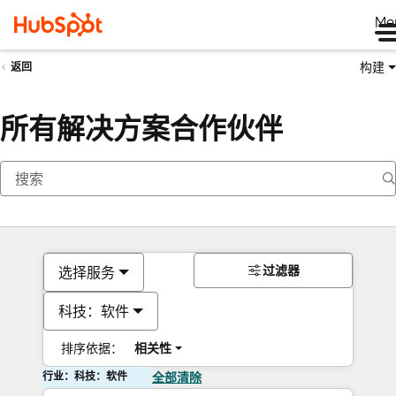
Me
构建
返回
所有解决方案合作伙伴
过滤器
选择服务
科技：软件
排序依据：
相关性
行业：科技：软件
全部清除