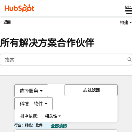
Me
构建
返回
所有解决方案合作伙伴
过滤器
选择服务
科技：软件
排序依据：
相关性
行业：科技：软件
全部清除