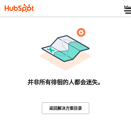
Me
并非所有徘徊的人都会迷失。
返回解决方案目录