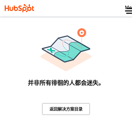
Me
并非所有徘徊的人都会迷失。
返回解决方案目录