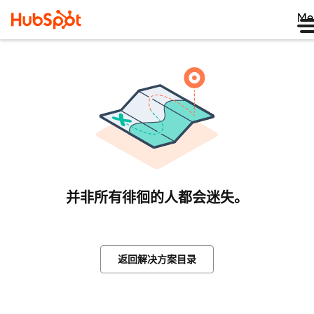
Me
并非所有徘徊的人都会迷失。
返回解决方案目录