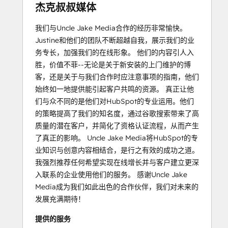
杰克叔叔媒体
我们与Uncle Jake Media合作的经历非常愉快。
Justine和他们的团队不断超越自我，展示我们的业
务专长，加强我们的在线形象。 他们的内容引人入
胜，价值不菲--无论是关于新安装的上门维护的博
客，还是关于与我们合作时应注意事项的指南，他们
始终如一地提供能引起客户共鸣的资源。 真正让他
们与众不同的是他们对HubSpot的专业运用。他们
的策略提高了我们的知名度，通过谷歌搜索带来了高
质量的潜在客户，并简化了资格认证流程，从而产生
了真正的影响。 Uncle Jake Media将HubSpot的专
业知识与创意内容相结合，是行之有效的成功之道。
我强烈推荐任何希望实现在线增长并与客户建立更深
入联系的企业使用他们的服务。 感谢Uncle Jake
Media成为我们如此出色的合作伙伴，我们对未来的
发展充满期待！
提供的服务