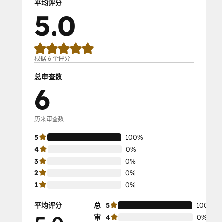
平均评分
5.0
根据 6 个评分
总审查数
6
历来审查数
5
100%
4
0%
3
0%
2
0%
1
0%
平均评分
总
5
100%
审
4
0%