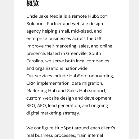
概览
Uncle Jake Media is a remote HubSpot 
Solutions Partner and website design 
agency helping small, mid-sized, and 
enterprise businesses across the U.S. 
improve their marketing, sales, and online 
presence. Based in Greenville, South 
Carolina, we serve both local companies 
and organizations nationwide.

Our services include HubSpot onboarding, 
CRM implementation, data migration, 
Marketing Hub and Sales Hub support, 
custom website design and development, 
SEO, AEO, lead generation, and ongoing 
digital marketing strategy.

We configure HubSpot around each client’s 
real business processes, train internal 