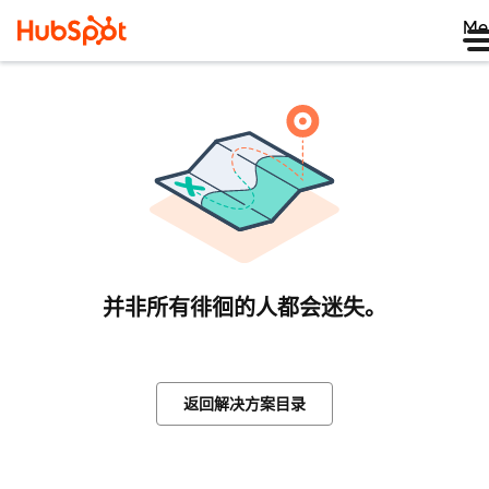
Me
并非所有徘徊的人都会迷失。
返回解决方案目录