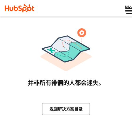
Me
并非所有徘徊的人都会迷失。
返回解决方案目录