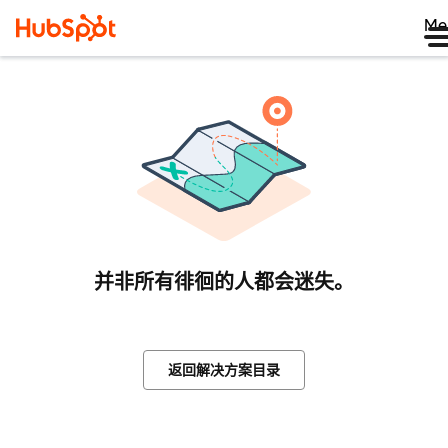
Me
并非所有徘徊的人都会迷失。
返回解决方案目录