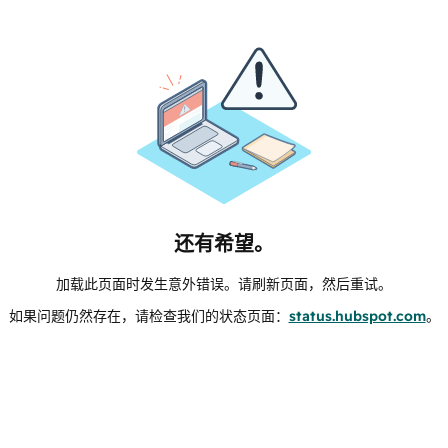
还有希望。
加载此页面时发生意外错误。请刷新页面，然后重试。
如果问题仍然存在，请检查我们的状态页面：
status.hubspot.com
。