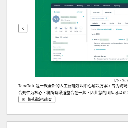
鍵
查
看
其
他
項
目
1/6 - Sc
TabaTalk 是一款全新的人工智能呼叫中心解决方案，专
合规性为核心，将所有渠道整合在一起，因此您的团队可以专
檢視設定指南