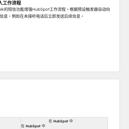
入工作流程
Talk的短信功能增强HubSpot工作流程。根据预设触发器自动向
信息，例如在未接听电话后立即发送后续信息。
在 HubSpot 中
向
在 HubSpot 中