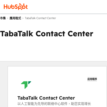
TabaTalk Contact Center
市集
應用程式
TabaTalk Contact Center
应用程序
TabaTalk Contact Center
以人工智能为先导的联络中心软件，助您实现增长