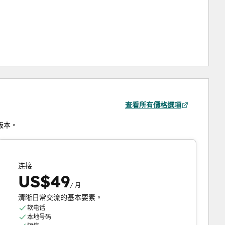
查看所有價格選項
閱版本。
连接
US$49
/ 月
清晰日常交流的基本要素。
软电话
本地号码