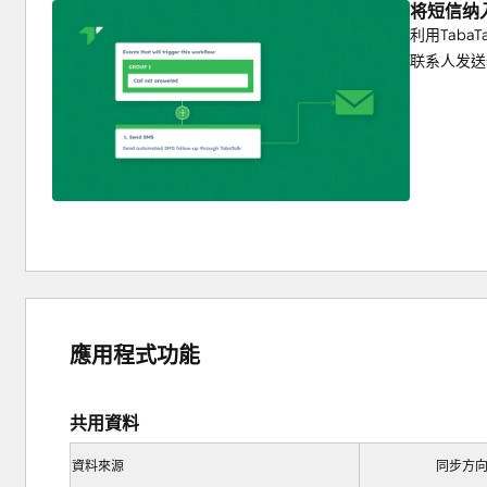
将短信纳
利用Taba
联系人发送
應用程式功能
共用資料
資料來源
同步方