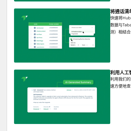
将通话清单导
快速将Hub
数据与Ta
测）相结合
利用人工
利用我们的
速方便地查