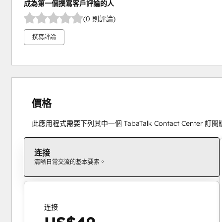
成為第一個撰寫客戶評論的人
(0 則評論)
撰寫評論
價格
此應用程式需要下列其中一個 TabaTalk Contact Center 訂
连接
清晰日常交流的基本要素。
连接