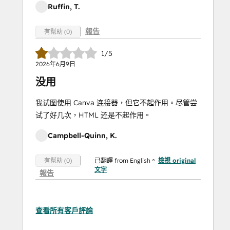
Ruffin, T.
報告
有幫助 (0)
1/5
2026年6月9日
没用
我试图使用 Canva 连接器，但它不起作用。尽管尝
试了好几次，HTML 还是不起作用。
Campbell-Quinn, K.
已翻譯 from English。
檢視 original
有幫助 (0)
文字
報告
查看所有客戶評論