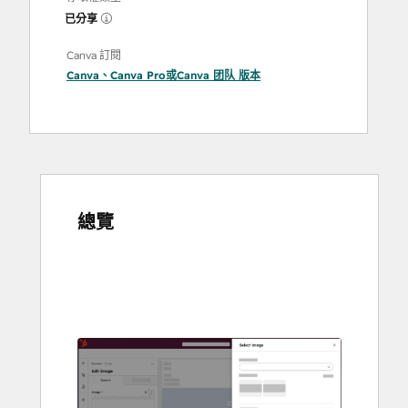
已分享
Canva 訂閱
Canva
、
Canva Pro
或
Canva 团队
版本
總覽
使
用
方
向
鍵
查
看