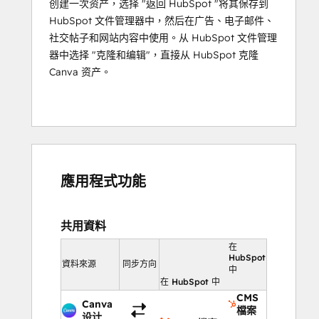
创建一次资产，选择 "返回 HubSpot "将其保存到
HubSpot 文件管理器中，然后在广告、电子邮件、
社交帖子和网站内容中使用。从 HubSpot 文件管理
器中选择 "克隆和编辑"，直接从 HubSpot 克隆
Canva 资产。
應用程式功能
共用資料
在
HubSpot
資料來源
同步方向
中
在 HubSpot 中
CMS
Canva
檔案
设计