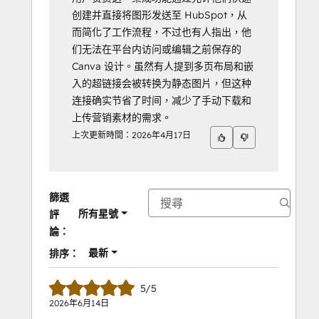
创建并直接将图形发送至 HubSpot，从
而简化了工作流程，不过也有人指出，他
们无法在平台内访问或编辑之前保存的
Canva 设计。虽然有人提到多页布局和嵌
入的超链接会被转换为静态图片，但这种
连接确实节省了时间，减少了手动下载和
上传营销素材的需求。
上次更新時間：
2026年4月17日
篩選
所有星號
評
論：
最新
排序：
5/5
2026年6月14日