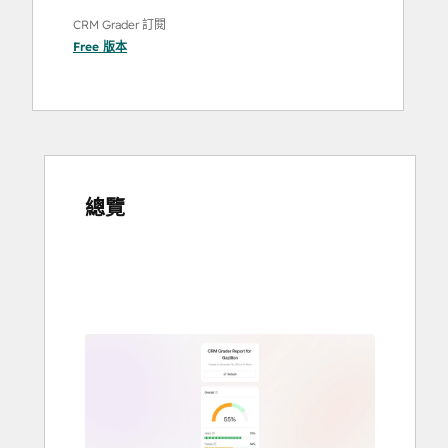
CRM Grader 訂閱
Free
版本
總覽
使
用
方
向
鍵
查
看
其
他