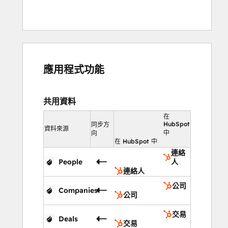
應用程式功能
共用資料
在
HubSpot
同步方
資料來源
中
向
在 HubSpot 中
連絡
People
人
連絡人
公司
Companies
公司
交易
Deals
交易