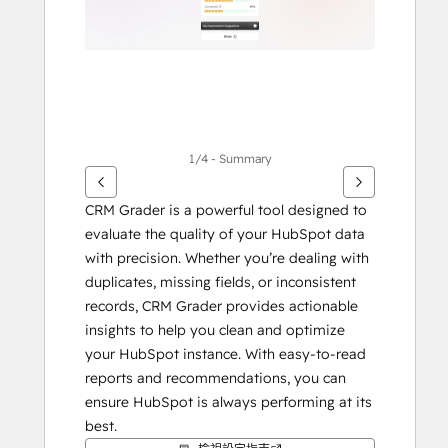
項
目
1/4 - Summary
CRM Grader is a powerful tool designed to 
evaluate the quality of your HubSpot data 
with precision. Whether you’re dealing with 
duplicates, missing fields, or inconsistent 
records, CRM Grader provides actionable 
insights to help you clean and optimize 
your HubSpot instance. With easy-to-read 
reports and recommendations, you can 
ensure HubSpot is always performing at its 
best.