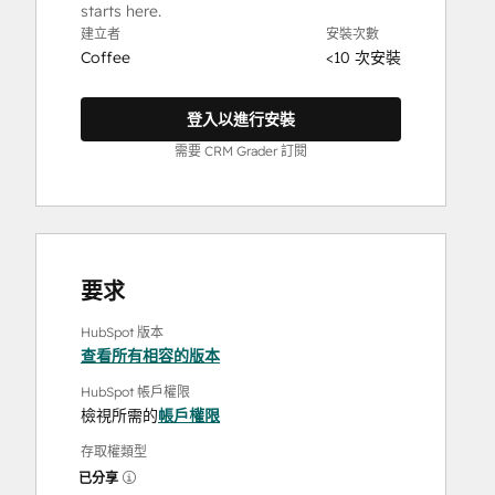
starts here.
建立者
安裝次數
Coffee
<10 次安裝
登入以進行安裝
需要 CRM Grader 訂閱
要求
HubSpot 版本
查看所有相容的版本
HubSpot 帳戶權限
檢視所需的
帳戶權限
存取權類型
已分享