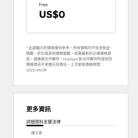
Free
US$0
* 此處顯示的價格僅供參考。所有價格均不包含稅金、
獎勵、折扣或其他價格變數。如需最新的正確價格資
訊，請連絡合作夥伴。HubSpot 對合作夥伴所提供的
價格資訊不承擔任何責任。上次更新價格時間：
2025/09/09
更多資訊
詳細資料
支援
法律
建立者