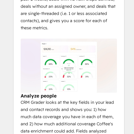
deals without an assigned owner, and deals that
are single-threaded (i.e. 1 or less associated
contacts), and gives you a score for each of
these metrics.
Analyze people
CRM Grader looks at the key fields in your lead
and contact records and shows you: 1) how
much data coverage you have in each of them,
and 2) how much additional coverage Coffee's
data enrichment could add. Fields analyzed