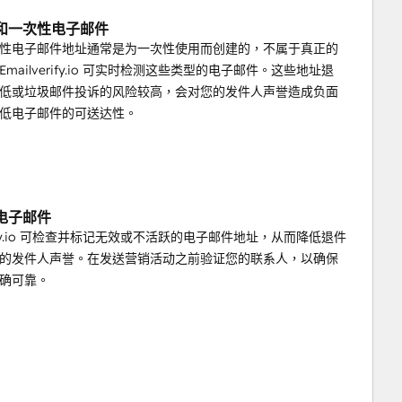
和一次性电子邮件
性电子邮件地址通常是为一次性使用而创建的，不属于真正的
mailverify.io 可实时检测这些类型的电子邮件。这些地址退
低或垃圾邮件投诉的风险较高，会对您的发件人声誉造成负面
低电子邮件的可送达性。
电子邮件
erify.io 可检查并标记无效或不活跃的电子邮件地址，从而降低退件
的发件人声誉。在发送营销活动之前验证您的联系人，以确保
确可靠。