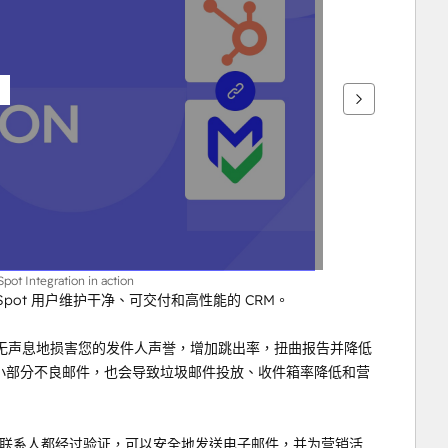
Spot Integration in action
pot 用户维护干净、可交付和高性能的 CRM。
无声息地损害您的发件人声誉，增加跳出率，扭曲报告并降低
有一小部分不良邮件，也会导致垃圾邮件投放、收件箱率降低和营
中的每个联系人都经过验证，可以安全地发送电子邮件，并为营销活