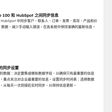
ge 100 和 HubSpot 之间同步信息
 HubSpot 中同步客户、联系人、订单、发票、库存、产品和价
RP 数据，减少手动输入错误，在各系统中保持准确的最新信息。
制的同步设置
的数据：决定要集成哪些数据字段，以确保只有最重要的信息
，重点关注对企业最重要的信息。设置同步时间表：选择数据
，从每天一次到接近实时同步，以保持信息更新。