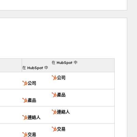
在 HubSpot 中
向
在 HubSpot 中
公司
公司
產品
產品
連絡人
連絡人
交易
交易