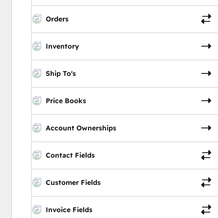
Orders
Inventory
Ship To's
Price Books
Account Ownerships
Contact Fields
Customer Fields
Invoice Fields