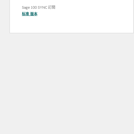
Sage 100 SYNC 訂閱
标准
版本