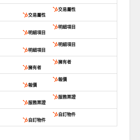
交易屬性
交易屬性
明細項目
明細項目
明細項目
明細項目
擁有者
擁有者
報價
報價
服務票證
服務票證
自訂物件
自訂物件