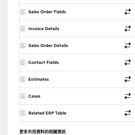
Sales Order Fields
Invoice Details
Sales Order Details
Contact Fields
Estimates
Cases
Related ERP Table
更多共用資料的相關資訊