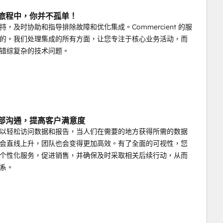
段旅程中，你并不孤单！
持，及时协助和指导排除故障和优化集成。Commercient 的服
的。我们处理集成的所有方面，让您专注于核心业务活动，而
错综复杂的技术问题。
内部沟通，提高客户满意度
以轻松访问数据和报告，当人们在需要的地方获得所需的数据
会直线上升，团队也会变得更加高效。有了全面的可视性，您
个性化服务，促进销售，并确保及时采取相关后续行动，从而
系。