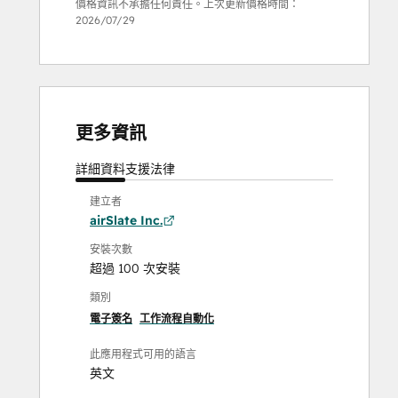
價格資訊不承擔任何責任。上次更新價格時間：
2026/07/29
更多資訊
詳細資料
支援
法律
建立者
airSlate Inc.
安裝次數
超過 100 次安裝
類別
電子簽名
工作流程自動化
此應用程式可用的語言
英文