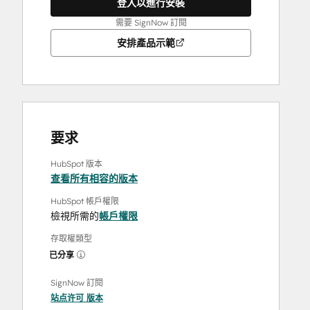
登入以進行安裝
需要 SignNow 訂閱
安排產品示範
要求
HubSpot 版本
查看所有相容的版本
HubSpot 帳戶權限
檢視所需的
帳戶權限
存取權類型
已分享
SignNow 訂閱
站点许可
版本