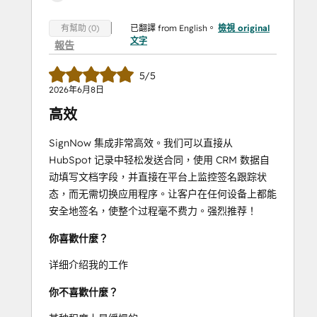
已翻譯 from English。
檢視 original
有幫助 (0)
文字
報告
5/5
2026年6月8日
高效
SignNow 集成非常高效。我们可以直接从
HubSpot 记录中轻松发送合同，使用 CRM 数据自
动填写文档字段，并直接在平台上监控签名跟踪状
态，而无需切换应用程序。让客户在任何设备上都能
安全地签名，使整个过程毫不费力。强烈推荐！
你喜歡什麼？
详细介绍我的工作
你不喜歡什麼？