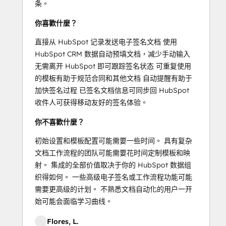
条。
你喜歡什麼？
直接从 HubSpot 记录发送电子签名文档 使用
HubSpot CRM 数据自动预填文档，减少手动输入
无需离开 HubSpot 即可跟踪签名状态 可重复使用
的模板有助于规范合同和其他文档 自动提醒有助于
加快签名过程 已签名文档信息可同步回 HubSpot
收件人可获得移动友好的签名体验。
你不喜歡什麼？
初始设置和模板配置可能需要一些时间。 具有复杂
文档工作流程的团队可能需要花时间定制模板和映
射。 集成的全部价值取决于你的 HubSpot 数据组
织得如何。 一些高级电子签名或工作流程功能可能
需要更高级的计划。 不熟悉文档自动化的用户一开
始可能会面临学习曲线。
Flores, L.