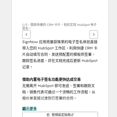
1/5 - 借助快捷的 CRM 卡片，轻松实现 HubSpot 电子
签名。
SignNow 应用将屡获殊荣的电子签名体验直接
带入您的 HubSpot 工作区。利用快捷 CRM 卡
片自动填写合同、发送预配置的模板供签署、
跟踪签名进度，并在文档完成后更新 HubSpot 
记录。
借助内置电子签名功能更快达成交易
无需离开 HubSpot 即可发送、签署和跟踪文
档，销售代表可通过一个流畅的工作流程，从
报价单直接过渡到已签署的合同。
顯示更多
减少手动数据录入
檢視設定指南