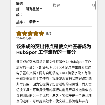
篩選
所有星號
評
論：
最新
排序：
5/5
2026年6月8日
该集成的突出特点是使文档签署成为
HubSpot 工作流程的一部分
该集成的突出特点是将文件签署作为 HubSpot 工作
流程的一部分。能够从 HubSpot 记录中生成和发送
电子签名文档，同时自动填充 CRM 信息字段，有助
于减少重复性手工任务。我还发现文档状态跟踪功能
非常有用，因为它提供了签署过程的可见性，而无需
切换工具。可重复使用的模板功能是经常发送类似协
议的团队的另一个优势。总之，它似乎是一个设计精
良的选项，可以提高效率，使文档工作流程井井有