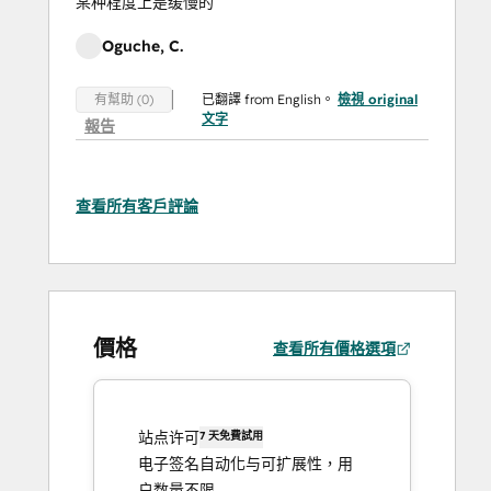
某种程度上是缓慢的
Oguche, C.
已翻譯 from English。
檢視 original
有幫助 (0)
文字
報告
查看所有客戶評論
價格
查看所有價格選項
站点许可
7 天免費試用
电子签名自动化与可扩展性，用
户数量不限