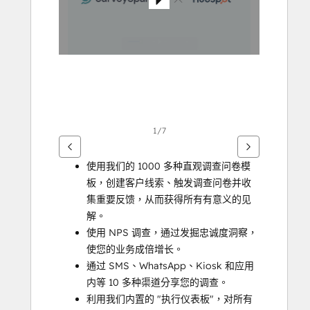
他
項
目
1/7
使用我们的 1000 多种直观调查问卷模
板，创建客户线索、触发调查问卷并收
集重要反馈，从而获得所有有意义的见
解。
使用 NPS 调查，通过发掘忠诚度洞察，
使您的业务成倍增长。
通过 SMS、WhatsApp、Kiosk 和应用
内等 10 多种渠道分享您的调查。
利用我们内置的 "执行仪表板"，对所有