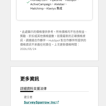
ActiveCampaign、AWeber、
Mailchimp、Klaviyo 集成
* 此處顯示的價格僅供參考。所有價格均不包含稅金、
獎勵、折扣或其他價格變數。如需最新的正確價格資
訊，請連絡合作夥伴。HubSpot 對合作夥伴所提供的
價格資訊不承擔任何責任。上次更新價格時間：
2026/03/24
更多資訊
詳細資料
支援
法律
建立者
SurveySparrow Inc