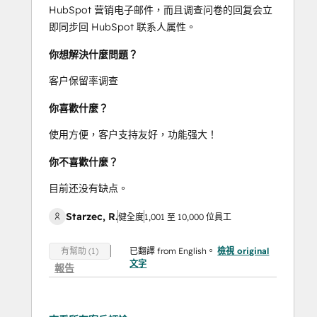
HubSpot 营销电子邮件，而且调查问卷的回复会立
即同步回 HubSpot 联系人属性。
你想解決什麼問題？
客户保留率调查
你喜歡什麼？
使用方便，客户支持友好，功能强大！
你不喜歡什麼？
目前还没有缺点。
Starzec, R.
健全度
1,001 至 10,000 位員工
已翻譯 from English。
檢視 original
有幫助 (1)
文字
報告