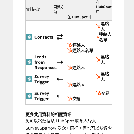
在
HubSpot
同步方
資料來源
中
向
在 HubSpot 中
連絡
人
連絡人
Contacts
名單
連絡人
連絡人名單
Leads
連絡
from
人
Responses
連絡人
連絡
Survey
人
Trigger
連絡人
Survey
交易
Trigger
交易
更多共用資料的相關資訊
您可以将数据从 HubSpot 联系人导入
SurveySparrow 受众。同样，您也可以从调查