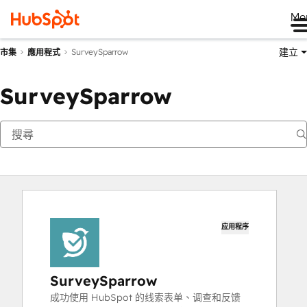
Me
建立
SurveySparrow
市集
應用程式
SurveySparrow
应用程序
SurveySparrow
成功使用 HubSpot 的线索表单、调查和反馈