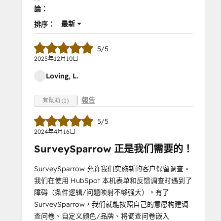
論：
最新
排序：
5/5
2025年12月10日
Loving, L.
報告
有幫助 (1)
5/5
2024年4月16日
SurveySparrow 正是我们需要的！
SurveySparrow 允许我们实施新的客户保留调查。
我们在使用 HubSpot 本机表单和反馈调查时遇到了
障碍（条件逻辑/问题映射不够强大）。有了
SurveySparrow，我们就能按照自己的意愿构建调
查问卷、自定义颜色/品牌、将调查问卷嵌入